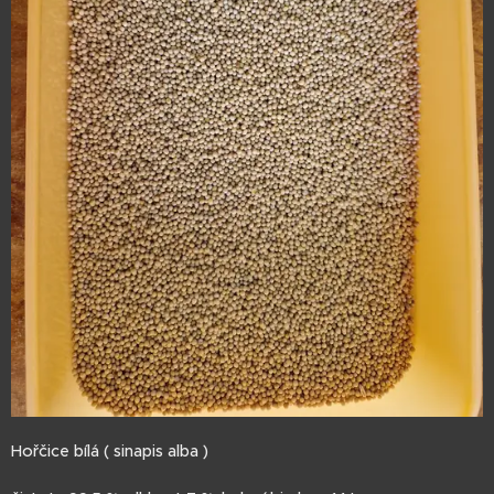
Hořčice bílá ( sinapis alba )