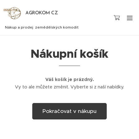
AGROKOM CZ
Nákup a prodej zemědělských komodit
Nákupní košík
Váš košík je prázdný.
Vy to ale můžete změnit. Vyberte si z naší nabídky.
Pokračovat v nákupu